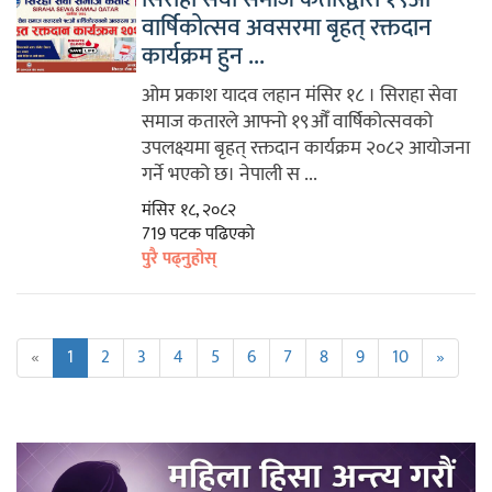
वार्षिकोत्सव अवसरमा बृहत् रक्तदान
कार्यक्रम हुन ...
ओम प्रकाश यादव लहान मंसिर १८ । सिराहा सेवा
समाज कतारले आफ्नो १९औँ वार्षिकोत्सवको
उपलक्ष्यमा बृहत् रक्तदान कार्यक्रम २०८२ आयोजना
गर्ने भएको छ। नेपाली स ...
मंसिर १८, २०८२
719 पटक पढिएको
पुरै पढ्नुहोस्
«
1
2
3
4
5
6
7
8
9
10
»