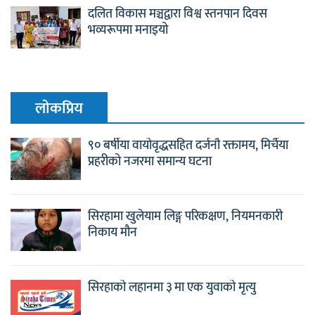
दलित विकास मञ्चद्वारा विश्व स्तनपान दिवस
भव्यरूपमा मनाइयो
लाेकप्रिय
९० बर्षीया वायोवृद्धसहित दर्जनौ रक्तामय, मिर्चैया
प्रहरीको नजरमा समान्य घटना
सिरहामा खुलेयाम लिङ्ग परिकक्षण, नियमनकारी
निकाय मौन
सिरहाको लहानमा ३ मा एक युवाको मृत्यु