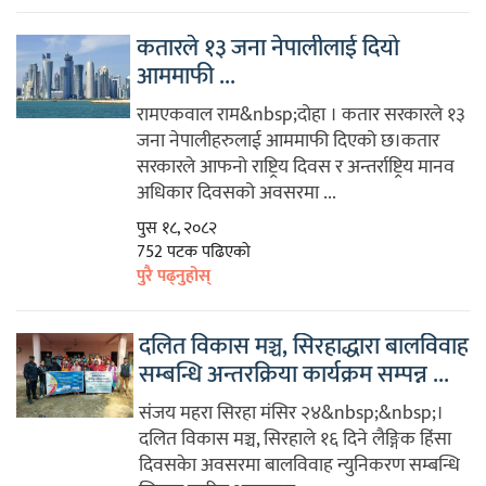
कतारले १३ जना नेपालीलाई दियो
आममाफी ...
रामएकवाल राम&nbsp;दोहा । कतार सरकारले १३
जना नेपालीहरुलाई आममाफी दिएको छ।कतार
सरकारले आफनो राष्ट्रिय दिवस र अन्तर्राष्ट्रिय मानव
अधिकार दिवसको अवसरमा ...
पुस १८, २०८२
752 पटक पढिएको
पुरै पढ्नुहोस्
दलित विकास मञ्च, सिरहाद्धारा बालविवाह
सम्बन्धि अन्तरक्रिया कार्यक्रम सम्पन्न ...
संजय महरा सिरहा मंसिर २४&nbsp;&nbsp;।
दलित विकास मञ्च, सिरहाले १६ दिने लैङ्गिक हिंसा
दिवसकेा अवसरमा बालविवाह न्युनिकरण सम्बन्धि