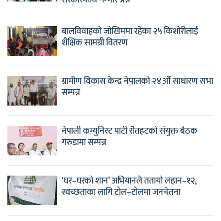
बालविवाहको जोखिममा रहेका २५ किशोरीलाई
शैक्षिक सामग्री वितरण
ग्रामीण विकास केन्द्र नेपालको २४औँ साधारण सभा
सम्पन्न
नेपाली कम्युनिस्ट पार्टी रौतहटको संयुक्त बैठक
गरुडामा सम्पन्न
‘घर–घरको शान’ अभियानले ततायो लहान–१२,
स्वच्छताका लागि टोल–टोलमा जनचेतना