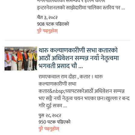
नगरपालिकाको समन्वय र हेलन केलर
इन्टरनेशनलको साझेदारीमा पालिका स्तरिय पर ...
चैत ३, २०८२
908 पटक पढिएको
पुरै पढ्नुहोस्
थारु कल्याणकारीणी सभा कतारको
आठौं अधिवेशन सम्पन्न नयाँ नेतृत्वमा
भगवती प्रसाद चौ ...
रामएकवाल राम दोहा , कतार । थारु
कल्याणकारीणी सभा
कतार&nbsp;च्यापटरकोआठौं अधिवेशन सम्पन्न
भए सङ्गै नयाँ नेतृत्व चयन भएका छन।खुल्ला र बन्द
गरि दुई सत्रम ...
पुस २८, २०८२
950 पटक पढिएको
पुरै पढ्नुहोस्