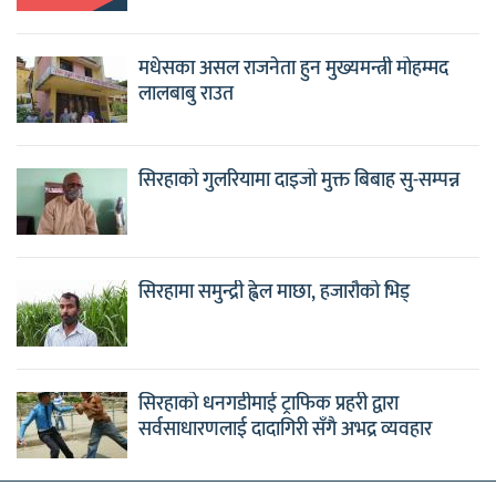
मधेसका असल राजनेता हुन मुख्यमन्त्री मोहम्मद
लालबाबु राउत
सिरहाको गुलरियामा दाइजो मुक्त बिबाह सु-सम्पन्न
सिरहामा समुन्द्री ह्वेल माछा, हजारौको भिड्
सिरहाको धनगडीमाई ट्राफिक प्रहरी द्वारा
सर्वसाधारणलाई दादागिरी सँगै अभद्र व्यवहार