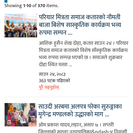
Showing
1-10
of
370
items.
परियार मित्रता समाज कतारको नौमती
बाजा बिशेष सास्कृतिक कार्यक्रम भव्य
रुपमा सम्पन ...
आशिक हुसैन शेख दोहा, कतार साउन २४ । परियार
मित्रता समाज कतारको विशेष साँस्कृतिक कार्यक्रम
भव्य रुपमा सम्पन्न भएको छ । समाजले शुक्रबार
दोहा स्थित घरवा ...
साउन २४, २०८३
363 पटक पढिएको
पुरै पढ्नुहोस्
साउदी अरबमा अलपत्र परेका सुरुङ्गाका
मृगेन्द्र मण्डलको उद्धारको माग ...
ओम प्रकाश यादव,लहान, असार ७ । सप्तरी
जिल्लाको सुरुङ्गा नगरपालिका&ndash;४ निवासी