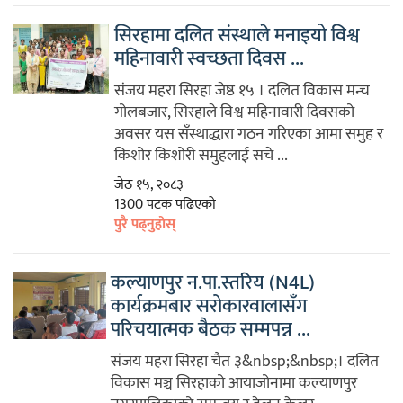
सिरहामा दलित संस्थाले मनाइयो विश्व
महिनावारी स्वच्छता दिवस ...
संजय महरा सिरहा जेष्ठ १५ । दलित विकास मन्च
गोलबजार, सिरहाले विश्व महिनावारी दिवसको
अवसर यस सँस्थाद्धारा गठन गरिएका आमा समुह र
किशोर किशोरी समुहलाई सचे ...
जेठ १५, २०८३
1300 पटक पढिएको
पुरै पढ्नुहोस्
कल्याणपुर न.पा.स्तरिय (N4L)
कार्यक्रमबार सरोकारवालासँग
परिचयात्मक बैठक सम्मपन्न ...
संजय महरा सिरहा चैत ३&nbsp;&nbsp;। दलित
विकास मञ्च सिरहाको आयाजोनामा कल्याणपुर