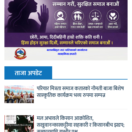
ताजा अपडेट
परियार मित्रता समाज कतारको नौमती बाजा बिशेष
सास्कृतिक कार्यक्रम भव्य रुपमा सम्पन्न
मल अभावले किसान आक्रोशित,
सखुवानन्कारकट्टीमा सहकारी र किसानबीच झडप;
सरकारमाथि गम्भीर प्रश्न