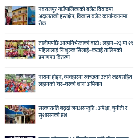
नवराजपुर गाउँपालिकाको बजेट विवादमा
अदालतको हस्तक्षेप, विकास बजेट कार्यान्वयनमा
रोक
तालीमपछि आत्मनिर्भरताको बाटो : लहान–२३ मा १९
महिलालाई निःशुल्क सिलाई–कटाई तालिमको
प्रमाणपत्र वितरण
नारामा होइन, व्यवहारमा स्वच्छता उतार्ने लक्ष्यसहित
लहानको ‘घर–घरको शान’ अभियान
सरकारप्रति बढ्दो जनअसन्तुष्टि : अपेक्षा, चुनौती र
सुशासनको प्रश्न