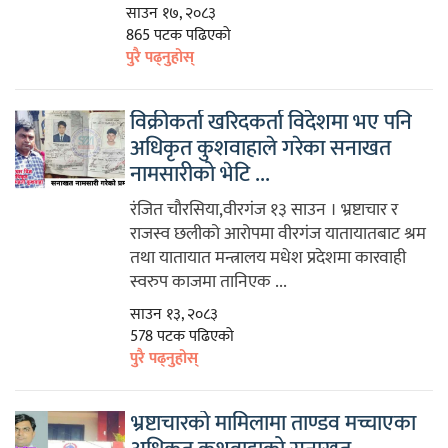
साउन १७, २०८३
865 पटक पढिएको
पुरै पढ्नुहोस्
विक्रीकर्ता खरिदकर्ता विदेशमा भए पनि
अधिकृत कुशवाहाले गरेका सनाखत
नामसारीको भेटि ...
रंजित चौरसिया,वीरगंज १३ साउन । भ्रष्टाचार र
राजस्व छलीको आरोपमा वीरगंज यातायातबाट श्रम
तथा यातायात मन्त्रालय मधेश प्रदेशमा कारवाही
स्वरुप काजमा तानिएक ...
साउन १३, २०८३
578 पटक पढिएको
पुरै पढ्नुहोस्
भ्रष्टाचारको मामिलामा ताण्डव मच्चाएका