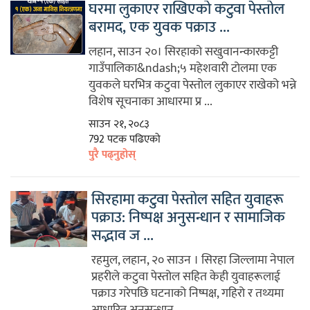
घरमा लुकाएर राखिएको कटुवा पेस्तोल
बरामद, एक युवक पक्राउ ...
लहान, साउन २०। सिरहाको सखुवानन्कारकट्टी
गाउँपालिका&ndash;५ महेशवारी टोलमा एक
युवकले घरभित्र कटुवा पेस्तोल लुकाएर राखेको भन्ने
विशेष सूचनाका आधारमा प्र ...
साउन २१, २०८३
792 पटक पढिएको
पुरै पढ्नुहोस्
सिरहामा कटुवा पेस्तोल सहित युवाहरू
पक्राउ: निष्पक्ष अनुसन्धान र सामाजिक
सद्भाव ज ...
रहमुल, लहान, २० साउन । सिरहा जिल्लामा नेपाल
प्रहरीले कटुवा पेस्तोल सहित केही युवाहरूलाई
पक्राउ गरेपछि घटनाको निष्पक्ष, गहिरो र तथ्यमा
आधारित अनुसन्धान ...