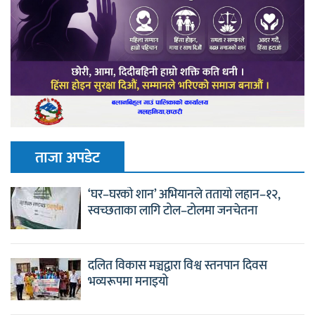
ताजा अपडेट
‘घर–घरको शान’ अभियानले ततायो लहान–१२,
स्वच्छताका लागि टोल–टोलमा जनचेतना
दलित विकास मञ्चद्वारा विश्व स्तनपान दिवस
भव्यरूपमा मनाइयो