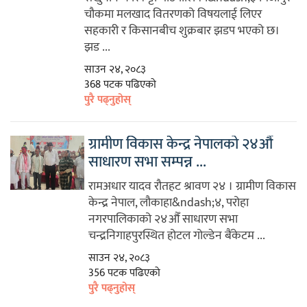
चौकमा मलखाद वितरणको विषयलाई लिएर
सहकारी र किसानबीच शुक्रबार झडप भएको छ।
झड ...
साउन २४, २०८३
368 पटक पढिएको
पुरै पढ्नुहोस्
ग्रामीण विकास केन्द्र नेपालको २४औँ
साधारण सभा सम्पन्न ...
रामअधार यादव रौतहट श्रावण २४ । ग्रामीण विकास
केन्द्र नेपाल, लौकाहा&ndash;४, परोहा
नगरपालिकाको २४औँ साधारण सभा
चन्द्रनिगाहपुरस्थित होटल गोल्डेन बैंकेटम ...
साउन २४, २०८३
356 पटक पढिएको
पुरै पढ्नुहोस्