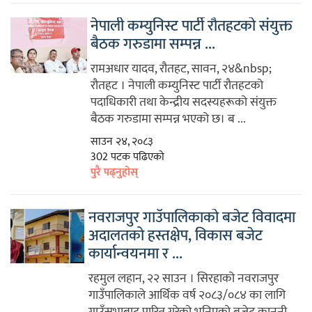
नेपाली कम्युनिस्ट पार्टी रौतहटको संयुक्त
बैठक गरुडामा सम्पन्न ...
रामअधार यादव, रौतहट, सावन, २४&nbsp;
रौतहट । नेपाली कम्युनिस्ट पार्टी रौतहटको
पदाधिकारी तथा केन्द्रीय सदस्यहरूको संयुक्त
बैठक गरुडामा सम्पन्न भएको छ। ब ...
साउन २४, २०८३
302 पटक पढिएको
पुरै पढ्नुहोस्
नवराजपुर गाउँपालिकाको बजेट विवादमा
अदालतको हस्तक्षेप, विकास बजेट
कार्यान्वयनमा र ...
रहमुल लहान, २२ साउन । सिरहाको नवराजपुर
गाउँपालिकाले आर्थिक वर्ष २०८३/०८४ का लागि
गाउँसभाबाट पारित गरेको भनिएको बजेट कानुनी