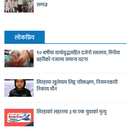
सम्पन्न
लाेकप्रिय
९० बर्षीया वायोवृद्धसहित दर्जनौ रक्तामय, मिर्चैया
प्रहरीको नजरमा समान्य घटना
सिरहामा खुलेयाम लिङ्ग परिकक्षण, नियमनकारी
निकाय मौन
सिरहाको लहानमा ३ मा एक युवाको मृत्यु