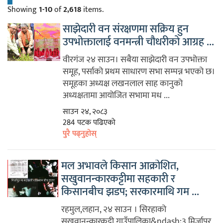
Showing
1-10
of
2,618
items.
साझेदारी वन संरक्षणमा सक्रिय हुन
उपभोक्तालाई वनमन्त्री चौधरीको आग्रह ...
वीरगंज २४ साउन। सबैया साझेदारी वन उपभोक्ता
समूह, पर्साको प्रथम साधारण सभा सम्पन्न भएको छ।
समूहका अध्यक्ष लखनलाल साह कानुको
अध्यक्षतामा आयोजित सभामा मध ...
साउन २४, २०८३
284 पटक पढिएको
पुरै पढ्नुहोस्
मल अभावले किसान आक्रोशित,
सखुवानन्कारकट्टीमा सहकारी र
किसानबीच झडप; सरकारमाथि गम ...
रहमुल,लहान, २४ साउन । सिरहाको
सखुवानन्कारकट्टी गाउँपालिका&ndash;३ मिर्जापुर