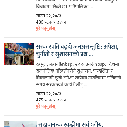
विवादमा परेको छ। गाउँपालिका ...
साउन २२, २०८३
486 पटक पढिएको
पुरै पढ्नुहोस्
सरकारप्रति बढ्दो जनअसन्तुष्टि : अपेक्षा,
चुनौती र सुशासनको प्रश्न ...
रहमुल, लहान&nbsp; २२ साउन&nbsp;। देशमा
राजनीतिक परिवर्तनसँगै सुशासन, पारदर्शिता र
विकासको ठूलो अपेक्षा राखेका नागरिकमा पछिल्लो
समय सरकारको कार्यशैलीप् ...
साउन २२, २०८३
475 पटक पढिएको
पुरै पढ्नुहोस्
सखुवानन्कारकट्टीमा सर्वदलीय,