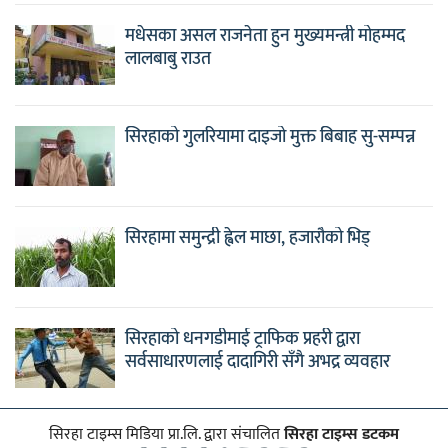
मधेसका असल राजनेता हुन मुख्यमन्त्री मोहम्मद
लालबाबु राउत
सिरहाको गुलरियामा दाइजो मुक्त बिबाह सु-सम्पन्न
सिरहामा समुन्द्री ह्वेल माछा, हजारौको भिड्
सिरहाको धनगडीमाई ट्राफिक प्रहरी द्वारा
सर्वसाधारणलाई दादागिरी सँगै अभद्र व्यवहार
सिरहा टाइम्स मिडिया प्रा.लि. द्वारा संचालित
सिरहा टाइम्स डटकम