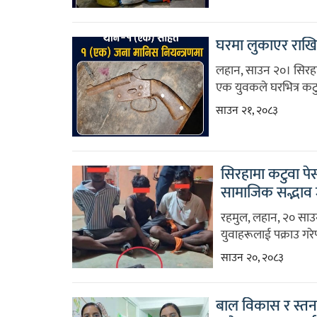
घरमा लुकाएर राखिए
लहान, साउन २०। सिरह
एक युवकले घरभित्र कटुव
साउन २१, २०८३
सिरहामा कटुवा पेस
सामाजिक सद्भाव ज
रहमुल, लहान, २० साउन
युवाहरूलाई पक्राउ गरे
साउन २०, २०८३
बाल विकास र स्तन