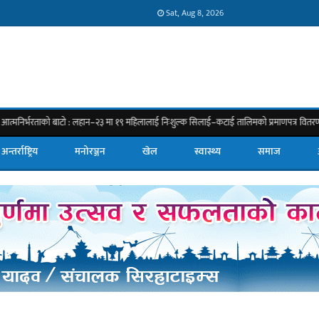
Sat, Aug 8, 2026
ाको बाटो : लहान–२३ मा १९ महिलालाई निःशुल्क सिलाई–कटाई तालिमको प्रमाणपत्र वितरण
अन्तर्राष्ट्रिय
मनोरञ्जन
खेल
स्वास्थ्य
समाज