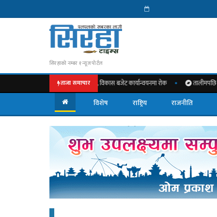
सिरहाको नम्बर १ न्यूज पोर्टल
ेट विवादमा अदालतको हस्तक्षेप, विकास बजेट कार्यान्वयनमा रोक
तालीमपछि आत्मनिर्भरत
ताजा समाचार
विशेष
राष्ट्रिय
राजनीति