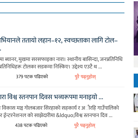
भियानले ततायो लहान–१२, स्वच्छताका लागि टोल–
.
ा ब्यानर, मुखमा सरसफाइका नारा। स्थानीय बासिन्दा, जनप्रतिनिधि
्रतिनिधिहरू टोलका सडकमा निस्किए। उद्देश्य एउटै थ ...
379 पटक पढिएको
पुरै पढ्नुहोस्
ारा विश्व स्तनपान दिवस भव्यरूपमा मनाइयो ...
विकास मञ्च गाेलबजार सिरहाकाे सहकार्य र अाैरहि गाउँपालिकाे
 ईन्टरनेशनल काे साझेदारीमा &ldquo;विश्व स्तनपान दिव ...
438 पटक पढिएको
पुरै पढ्नुहोस्