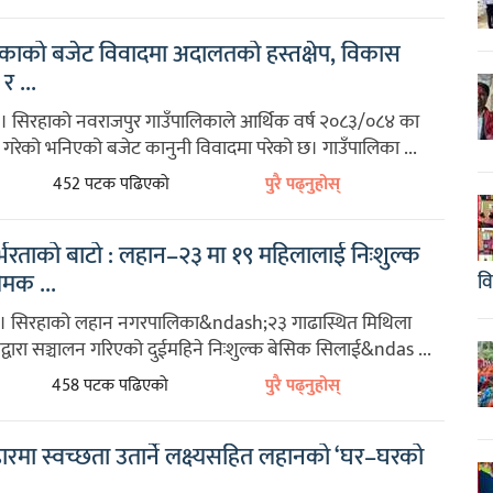
िकाको बजेट विवादमा अदालतको हस्तक्षेप, विकास
र ...
। सिरहाको नवराजपुर गाउँपालिकाले आर्थिक वर्ष २०८३/०८४ का
 गरेको भनिएको बजेट कानुनी विवादमा परेको छ। गाउँपालिका ...
452 पटक पढिएको
पुरै पढ्नुहोस्
भरताको बाटो : लहान–२३ मा १९ महिलालाई निःशुल्क
मक ...
व
 । सिरहाको लहान नगरपालिका&ndash;२३ गाढास्थित मिथिला
रद्वारा सञ्चालन गरिएको दुईमहिने निःशुल्क बेसिक सिलाई&ndas ...
458 पटक पढिएको
पुरै पढ्नुहोस्
हारमा स्वच्छता उतार्ने लक्ष्यसहित लहानको ‘घर–घरको