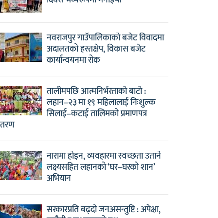
दिवस भव्यरूपमा मनाइयो
नवराजपुर गाउँपालिकाको बजेट विवादमा
अदालतको हस्तक्षेप, विकास बजेट
कार्यान्वयनमा रोक
तालीमपछि आत्मनिर्भरताको बाटो :
लहान–२३ मा १९ महिलालाई निःशुल्क
सिलाई–कटाई तालिमको प्रमाणपत्र
ितरण
नारामा होइन, व्यवहारमा स्वच्छता उतार्ने
लक्ष्यसहित लहानको ‘घर–घरको शान’
अभियान
सरकारप्रति बढ्दो जनअसन्तुष्टि : अपेक्षा,