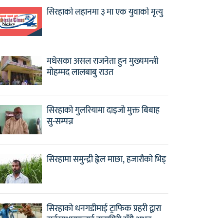
सिरहाको लहानमा ३ मा एक युवाको मृत्यु
मधेसका असल राजनेता हुन मुख्यमन्त्री
मोहम्मद लालबाबु राउत
सिरहाको गुलरियामा दाइजो मुक्त बिबाह
सु-सम्पन्न
सिरहामा समुन्द्री ह्वेल माछा, हजारौको भिड्
सिरहाको धनगडीमाई ट्राफिक प्रहरी द्वारा