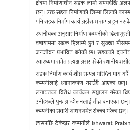
क्षेत्रमा निर्माणाधीन सडक लामो समयदेखि अलपत्
छन्। उक्त सडक निर्माणको जिम्मा लिएको कान्छार
पनि सडक निर्माण कार्य अझैसम्म सम्पन्न हुन नस
स्थानीयका अनुसार निर्माण कम्पनीको ढिलासुस्त
वर्षायाममा सडक हिलाम्मे हुने र सुख्खा मौस
जनजीवन प्रभावित बनेको छ। सडकको दयनीय
स्वास्थ्यमा समेत प्रत्यक्ष असर परेको स्थानीयवा
सडक निर्माण कार्य शीघ्र सम्पन्न गरिदिन माग ग
कम्पनीलाई ध्यानाकर्षण गराउँदै आएका छन्। य
लगायतका विरोध कार्यक्रम सञ्चालन गरेका थिए
उनीहरूले पुनः आन्दोलनलाई तीव्र बनाएका छन्। 
कम्पनीका सवारी साधनसमेत रोक्का गरेका छन्।
त्यसपछि ठेकेदार कम्पनीले Ishwarat Prabi