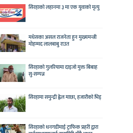
सिरहाको लहानमा ३ मा एक युवाको मृत्यु
मधेसका असल राजनेता हुन मुख्यमन्त्री
मोहम्मद लालबाबु राउत
सिरहाको गुलरियामा दाइजो मुक्त बिबाह
सु-सम्पन्न
सिरहामा समुन्द्री ह्वेल माछा, हजारौको भिड्
सिरहाको धनगडीमाई ट्राफिक प्रहरी द्वारा