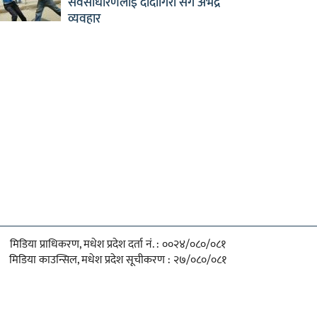
सर्वसाधारणलाई दादागिरी सँगै अभद्र
व्यवहार
मिडिया प्राधिकरण, मधेश प्रदेश दर्ता नं. : ००२४/०८०/०८१
मिडिया काउन्सिल, मधेश प्रदेश सूचीकरण : २७/०८०/०८१