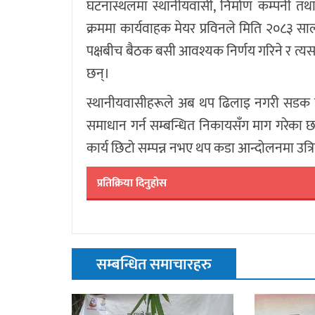
घटनास्थलमा स्थानीयवासी, निर्माण कम्पन
क्रममा कार्यवाहक मेयर प्रविनले मिति २०८३ सा
पक्षबीच बैठक बसी आवश्यक निर्णय गरिने र त्यस
छन्।
स्थानीयवासीहरूले अब थप ढिलाइ नगरी सडक न
समाधान गर्न सम्बन्धित निकायसँग माग गरेका 
कार्य छिटो सम्पन्न नभए थप कडा आन्दोलनमा उत्र
प्रतिक्रिया दिनुहोस
सम्बन्धित समाचारहरु