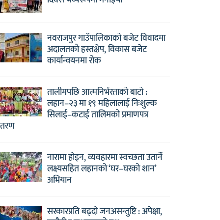
दिवस भव्यरूपमा मनाइयो
नवराजपुर गाउँपालिकाको बजेट विवादमा
अदालतको हस्तक्षेप, विकास बजेट
कार्यान्वयनमा रोक
तालीमपछि आत्मनिर्भरताको बाटो :
लहान–२३ मा १९ महिलालाई निःशुल्क
सिलाई–कटाई तालिमको प्रमाणपत्र
ितरण
नारामा होइन, व्यवहारमा स्वच्छता उतार्ने
लक्ष्यसहित लहानको ‘घर–घरको शान’
अभियान
सरकारप्रति बढ्दो जनअसन्तुष्टि : अपेक्षा,