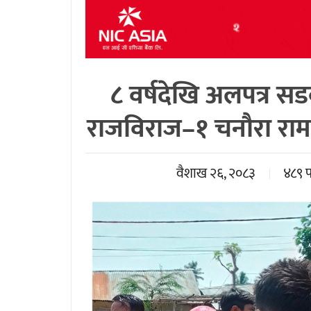
८ वर्षदेखि अलपत्र सड
राजविराज–१ चनौरा रामपु
वैशाख २६, २०८३
४८९ 