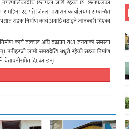
ी तथा नगरपालिकाबीच छलफल जारी रहेको छ। छलफलका
ल १ महिना २८ गते जिल्ला प्रशासन कार्यालयमा सम्बन्धित
पश्चात सडक निर्माण कार्य अगाडि बढाइने जानकारी दिएका
िर्माण कार्य तत्काल अघि बढाउन तथा जनताको समस्या
छन्। उनीहरूले लामो समयदेखि अधुरो रहेको सडक निर्माण
िने चेतावनीसमेत दिएका छन्।