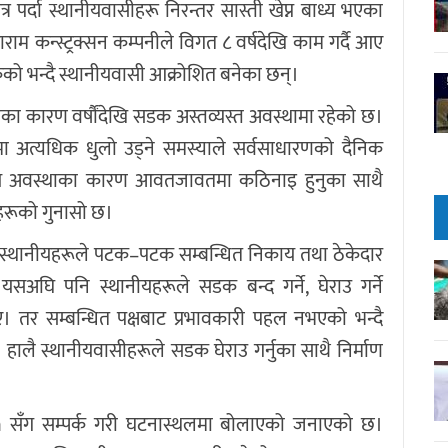
र पर्दा स्थानीयवासीहरू निरन्तर सास्ती खेप्न बाध्य भएका
ाम कन्स्ट्रक्सन कम्पनीले विगत ८ वर्षदेखि काम गर्दै आए
केको भन्दै स्थानीयवासी आक्रोशित बनेका छन्।
ीका कारण वर्षौंदेखि सडक अस्तव्यस्त अवस्थामा रहेको छ।
ममा अत्यधिक धुलो उड्ने समस्याले सर्वसाधारणको दैनिक
 अवस्थाका कारण आवतजावतमा कठिनाइ हुनुका साथै
सीहरूको गुनासो छ।
र्दै स्थानीयहरूले पटक–पटक सम्बन्धित निकाय तथा ठेकेदार
सअघि पनि स्थानीयहरूले सडक बन्द गर्ने, घेराउ गर्ने
। तर सम्बन्धित पक्षबाट प्रभावकारी पहल नभएको भन्दै
हालै स्थानीयवासीहरूले सडक घेराउ गर्नुका साथै निर्माण
n सँग सम्पर्क गरी घटनास्थलमा बोलाएको जनाएको छ।