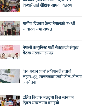
बालविवाहको जोखिममा रहेका २५
किशोरीलाई शैक्षिक सामग्री वितरण
ग्रामीण विकास केन्द्र नेपालको २४औँ
साधारण सभा सम्पन्न
नेपाली कम्युनिस्ट पार्टी रौतहटको संयुक्त
बैठक गरुडामा सम्पन्न
‘घर–घरको शान’ अभियानले ततायो
लहान–१२, स्वच्छताका लागि टोल–टोलमा
जनचेतना
दलित विकास मञ्चद्वारा विश्व स्तनपान
दिवस भव्यरूपमा मनाइयो