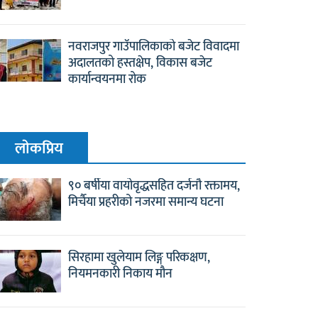
नवराजपुर गाउँपालिकाको बजेट विवादमा
अदालतको हस्तक्षेप, विकास बजेट
कार्यान्वयनमा रोक
लाेकप्रिय
९० बर्षीया वायोवृद्धसहित दर्जनौ रक्तामय,
मिर्चैया प्रहरीको नजरमा समान्य घटना
सिरहामा खुलेयाम लिङ्ग परिकक्षण,
नियमनकारी निकाय मौन