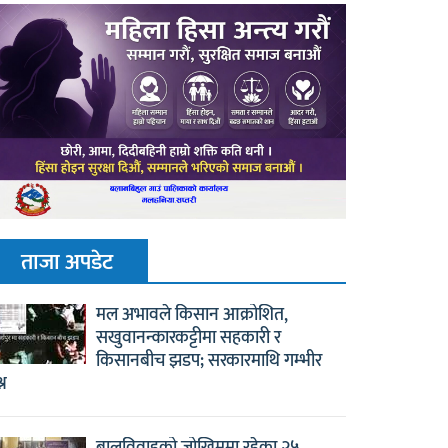
ताजा अपडेट
मल अभावले किसान आक्रोशित,
सखुवानन्कारकट्टीमा सहकारी र
किसानबीच झडप; सरकारमाथि गम्भीर
्न