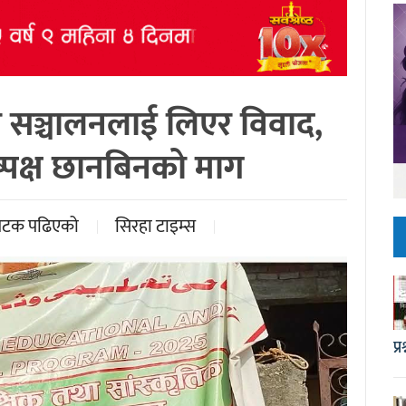
 सञ्चालनलाई लिएर विवाद,
िष्पक्ष छानबिनको माग
पटक पढिएको
सिरहा टाइम्स
प्रश