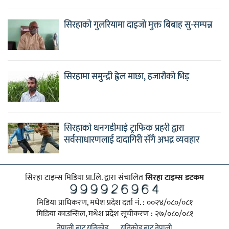
सिरहाको गुलरियामा दाइजो मुक्त बिबाह सु-सम्पन्न
सिरहामा समुन्द्री ह्वेल माछा, हजारौको भिड्
सिरहाको धनगडीमाई ट्राफिक प्रहरी द्वारा
सर्वसाधारणलाई दादागिरी सँगै अभद्र व्यवहार
सिरहा टाइम्स मिडिया प्रा.लि. द्वारा संचालित
सिरहा टाइम्स डटकम
मिडिया प्राधिकरण, मधेश प्रदेश दर्ता नं. : ००२४/०८०/०८१
मिडिया काउन्सिल, मधेश प्रदेश सूचीकरण : २७/०८०/०८१
नेपाली बाट युनिकोड
युनिकोड बाट नेपाली