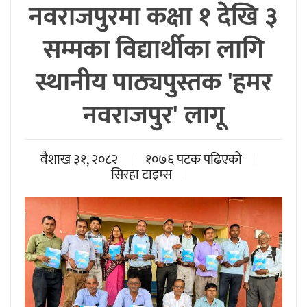
नवराजपुरमा कक्षा १ देखि ३
सम्मका विद्यार्थीका लागि
स्थानीय पाठ्यपुस्तक 'हमर
नवराजपुर' लागू
वैशाख ३१, २०८२
१०७६ पटक पढिएको
सिरहा टाइम्स