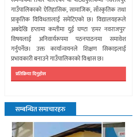
समन्वयमा तयार पारिएको यो पाठ्यपुस्तकमा नवराजपुर
गाउँपालिकाको ऐतिहासिक, सामाजिक, साँस्कृतिक तथा
प्राकृतिक विविधतालाई समेटिएको छ। विद्यालयहरूले
अबदेखि हप्तामा कम्तीमा दुई घण्टा 'हमर नवराजपुर'
विषयलाई अनिवार्यरूपमा पठनपाठनमा समावेश
गर्नुपर्नेछ। उक्त कार्यान्वयनले शिक्षण सिकाइलाई
प्रभावकारी बनाउने गाउँपालिकाको विश्वास छ।
प्रतिक्रिया दिनुहोस
सम्बन्धित समाचारहरु