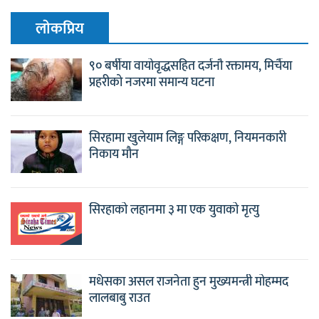
लाेकप्रिय
९० बर्षीया वायोवृद्धसहित दर्जनौ रक्तामय, मिर्चैया
प्रहरीको नजरमा समान्य घटना
सिरहामा खुलेयाम लिङ्ग परिकक्षण, नियमनकारी
निकाय मौन
सिरहाको लहानमा ३ मा एक युवाको मृत्यु
मधेसका असल राजनेता हुन मुख्यमन्त्री मोहम्मद
लालबाबु राउत