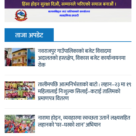
ताजा अपडेट
नवराजपुर गाउँपालिकाको बजेट विवादमा
अदालतको हस्तक्षेप, विकास बजेट कार्यान्वयनमा
रोक
तालीमपछि आत्मनिर्भरताको बाटो : लहान–२३ मा १९
महिलालाई निःशुल्क सिलाई–कटाई तालिमको
प्रमाणपत्र वितरण
नारामा होइन, व्यवहारमा स्वच्छता उतार्ने लक्ष्यसहित
लहानको ‘घर–घरको शान’ अभियान