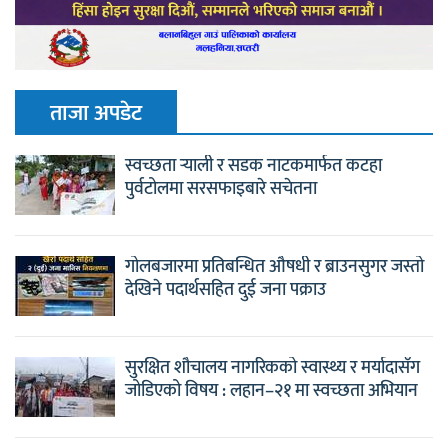
ताजा अपडेट
स्वच्छता र्‍याली र सडक नाटकमार्फत कटहा
पुर्वटोलमा सरसफाइबारे सचेतना
गोलबजारमा प्रतिबन्धित औषधी र ब्राउनसुगर जस्तो
देखिने पदार्थसहित दुई जना पक्राउ
सुरक्षित शौचालय नागरिकको स्वास्थ्य र मर्यादासँग
जोडिएको विषय : लहान–२१ मा स्वच्छता अभियान