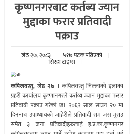
कृष्णनगरबाट कर्तब्य ज्यान
मुद्दाका फरार प्रतिवादी
पक्राउ
जेठ २७, २०८३
५१७ पटक पढिएको
सिरहा टाइम्स
कपिलवस्तु, जेष्ठ २७ ।
कपिलवस्तु जिल्लाको इलाका
प्रहरी कार्यालय कृष्णानगरले कर्तव्य ज्यान मुद्दाका फरार
प्रतिवादी पक्राउ गरेको छ। २०६२ साल साउन २० मा
दिननाथ उपाध्यायको जाहेरीले प्रतिवादी राम जस मुराउ
समेत ३ जना प्रतिवादीहरुलाई इ.प्र.का.कृष्णनगर
कपिलवस्तुमा ज्यान मार्ने उद्योग कसुरमा मुद्दा दर्ता भई