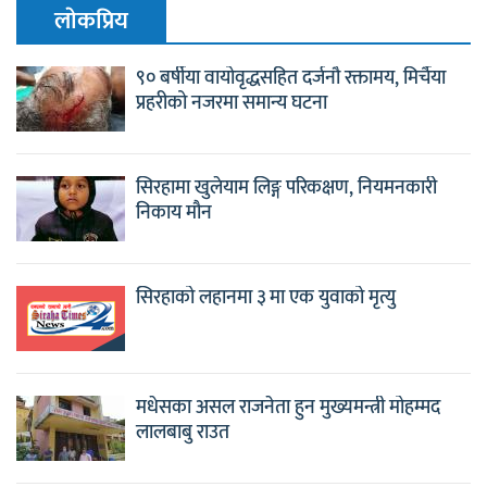
लाेकप्रिय
९० बर्षीया वायोवृद्धसहित दर्जनौ रक्तामय, मिर्चैया
प्रहरीको नजरमा समान्य घटना
सिरहामा खुलेयाम लिङ्ग परिकक्षण, नियमनकारी
निकाय मौन
सिरहाको लहानमा ३ मा एक युवाको मृत्यु
मधेसका असल राजनेता हुन मुख्यमन्त्री मोहम्मद
लालबाबु राउत