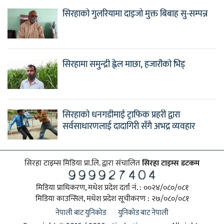
सिरहाको गुलरियामा दाइजो मुक्त बिबाह सु-सम्पन्न
सिरहामा समुन्द्री ह्वेल माछा, हजारौको भिड्
सिरहाको धनगडीमाई ट्राफिक प्रहरी द्वारा
सर्वसाधारणलाई दादागिरी सँगै अभद्र व्यवहार
सिरहा टाइम्स मिडिया प्रा.लि. द्वारा संचालित
सिरहा टाइम्स डटकम
मिडिया प्राधिकरण, मधेश प्रदेश दर्ता नं. : ००२४/०८०/०८१
मिडिया काउन्सिल, मधेश प्रदेश सूचीकरण : २७/०८०/०८१
नेपाली बाट युनिकोड
युनिकोड बाट नेपाली