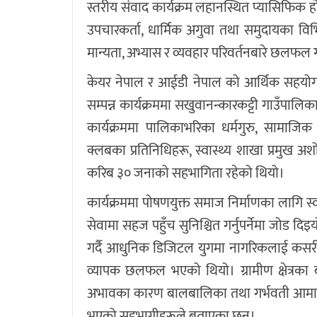
स्तरीय संवाद कार्यक्रम लहानस्थित प्यासिफिक 
उपचारकर्ता, धार्मिक अगुवा तथा समुदायका विभ
मान्यता, अभ्यास र व्यवहार परिवर्तनबारे छलफल ग
केयर नेपाल र आईडी नेपाल को आर्थिक सहयोग 
सम्पन्न कार्यक्रममा सखुवानन्कारकट्टी गाउँपाल
कार्यक्रममा पालिकाभरिका धर्मगुरु, सामाजिक अग
क्लबका प्रतिनिधिहरू, स्वास्थ्य शाखा प्रमु
करिब ३० जनाको सहभागिता रहेको थियो।
कार्यक्रममा पोषणयुक्त समाज निर्माणका लागि स्
सेवामा सहज पहुँच सुनिश्चित गर्नुपर्नेमा जोड दिइ
गर्दै आधुनिक डिजिटल युगमा नागरिकलाई कसरी
व्यापक छलफल भएको थियो। ग्रामीण क्षेत्रक
अभावका कारण बालबालिका तथा गर्भवती आमामा
भएको सहभागीहरूले बताएका छन्।