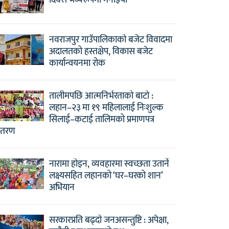
दिवस भव्यरूपमा मनाइयो
नवराजपुर गाउँपालिकाको बजेट विवादमा
अदालतको हस्तक्षेप, विकास बजेट
कार्यान्वयनमा रोक
तालीमपछि आत्मनिर्भरताको बाटो :
लहान–२३ मा १९ महिलालाई निःशुल्क
सिलाई–कटाई तालिमको प्रमाणपत्र
ितरण
नारामा होइन, व्यवहारमा स्वच्छता उतार्ने
लक्ष्यसहित लहानको ‘घर–घरको शान’
अभियान
सरकारप्रति बढ्दो जनअसन्तुष्टि : अपेक्षा,