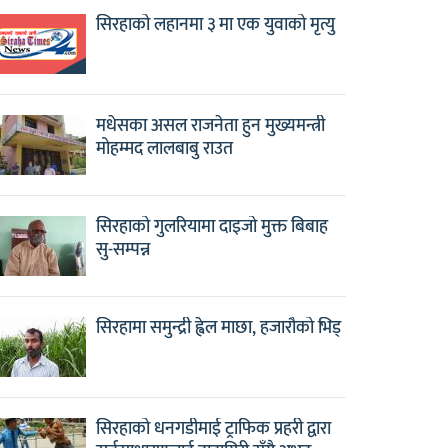
सिरहाको लहानमा ३ मा एक युवाको मृत्यु
मधेसका असल राजनेता हुन मुख्यमन्त्री
मोहम्मद लालबाबु राउत
सिरहाको गुलरियामा दाइजो मुक्त बिबाह
सु-सम्पन्न
सिरहामा समुन्द्री ह्वेल माछा, हजारौको भिड्
सिरहाको धनगडीमाई ट्राफिक प्रहरी द्वारा