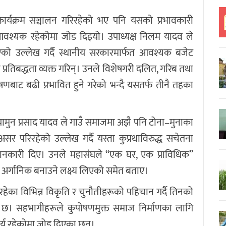
कार्यक्रम सञ्चालन गरिरहेको भए पनि यसको प्रभावकारी
आवश्यक रहेकोमा जोड दिइयो। उपाध्यक्ष निलम यादव ले
भएको उल्लेख गर्दै स्थानीय सरकारमार्फत आवश्यक बजेट
प्रतिबद्धता व्यक्त गरिन्। उनले विशेषगरी दलित, गरिब तथा
बाट बढी प्रभावित हुने गरेको भन्दै यसतर्फ तीनै तहका
व यामुन प्रसाद यादव ले गाउँ समाजमा अझै पनि टोना–मुनाका
 परिरहेको उल्लेख गर्दै यस्ता कुप्रथाविरुद्ध सचेतना
 जानकारी दिए। उनले महासंघले “एक घर, एक प्राविधिक”
र्गानिक बनाउने लक्ष्य लिएको समेत बताए।
हेका विभिन्न विकृति र चुनौतीहरूको पहिचान गर्दै तिनको
को छ। सहभागीहरूले कुपोषणमुक्त समाज निर्माणका लागि
र्य रहेकोमा जोड दिएका छन्।