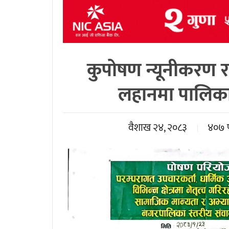
कुपोषण न्यूनीकरण 
लहानमा पालिका 
वैशाख २४, २०८३
४०७ 