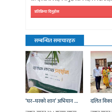
प्रतिक्रिया दिनुहोस
सम्बन्धित समाचारहरु
‘घर–घरको शान’ अभियान ...
दलित विकास 