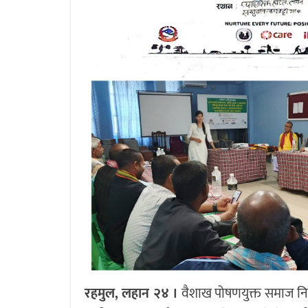
रहमुल, लहान २४ ।
वैशाख पोषणयुक्त समाज निर