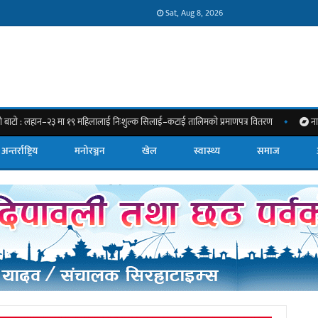
Sat, Aug 8, 2026
२३ मा १९ महिलालाई निःशुल्क सिलाई–कटाई तालिमको प्रमाणपत्र वितरण
नारामा होइन, व्यव
अन्तर्राष्ट्रिय
मनोरञ्जन
खेल
स्वास्थ्य
समाज