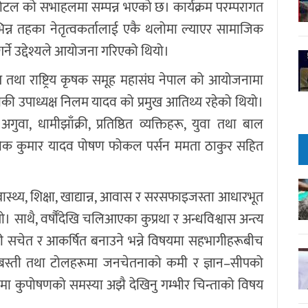
होटल को सभाहलमा सम्पन्न भएको छ। कार्यक्रम परम्परागत
िन्न तहका नेतृत्वकर्तालाई एकै थलोमा ल्याएर सामाजिक
र्ने उद्देश्यले आयोजना गरिएको थियो।
तथा राष्ट्रिय कृषक समूह महासंघ नेपाल को आयोजनामा
िकाकी उपाध्यक्ष निलम यादव को प्रमुख आतिथ्य रहेको थियो।
ुवा, धामीझाँक्री, प्रतिष्ठित व्यक्तिहरू, युवा तथा बाल
ख अशोक कुमार यादव पोषण फोकल पर्सन ममता ठाकुर सहित
वास्थ्य, शिक्षा, खाद्यान्न, आवास र सरसफाइजस्ता आधारभूत
यो। साथै, वर्षौँदेखि चलिआएका कुप्रथा र अन्धविश्वास अन्त्य
 सचेत र आकर्षित बनाउने भन्ने विषयमा सहभागीहरूबीच
ा बस्ती तथा टोलहरूमा जनचेतनाको कमी र ज्ञान–सीपको
 कुपोषणको समस्या अझै देखिनु गम्भीर चिन्ताको विषय