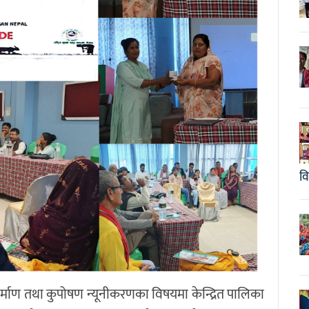
व
्माण तथा कुपोषण न्यूनीकरणका विषयमा केन्द्रित पालिका