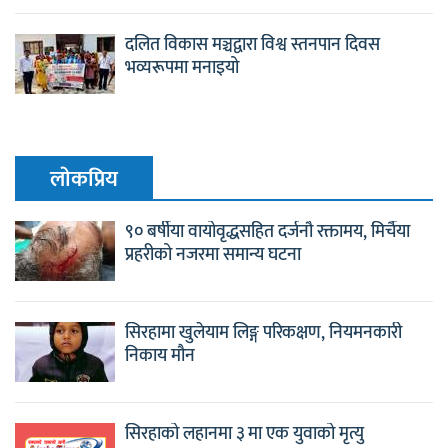
दलित विकास मञ्चद्वारा विश्व स्तनपान दिवस
भव्यरूपमा मनाइयो
लाेकप्रिय
९० बर्षीया वायोवृद्धसहित दर्जनौ रक्तामय, मिर्चैया
प्रहरीको नजरमा समान्य घटना
सिरहामा खुलेयाम लिङ्ग परिकक्षण, नियमनकारी
निकाय मौन
सिरहाको लहानमा ३ मा एक युवाको मृत्यु