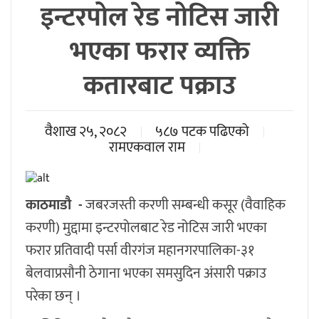
इन्टरपोल रेड नोटिस जारी
भएका फरार व्यक्ति
कतारबाट पक्राउ
वैशाख २५, २०८२
५८७ पटक पढिएको
रामएकवाल राम
काठमाडौ -
जबरजस्ती करणी सम्बन्धी कसूर (वैवाहिक
करणी) मुद्दामा इन्टरपोलबाट रेड नोटिस जारी भएका
फरार प्रतिवादी पर्सा वीरगंज महानगरपालिका-३१
बेलवाप्रसौनी ठेगाना भएका समसुदिन अंसारी पक्राउ
परेका छन् ।