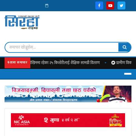
लविवाहको जोखिममा रहेका २५ किशोरीलाई शैक्षिक सामग्री वितरण
ग्रामीण विकास केन्द्र 
ताजा समाचार