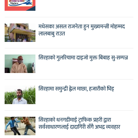
मधेसका असल राजनेता हुन मुख्यमन्त्री मोहम्मद
लालबाबु राउत
सिरहाको गुलरियामा दाइजो मुक्त बिबाह सु-सम्पन्न
सिरहामा समुन्द्री ह्वेल माछा, हजारौको भिड्
सिरहाको धनगडीमाई ट्राफिक प्रहरी द्वारा
सर्वसाधारणलाई दादागिरी सँगै अभद्र व्यवहार